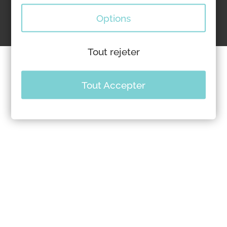
Options
Réalisation
Fructiweb
Tout rejeter
Tout Accepter