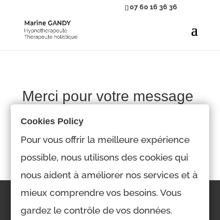
07 60 16 36 36
Merci pour votre message
!
Cookies Policy
Nous vous répondrons dans les plus brefs délais.
Pour vous offrir la meilleure expérience
possible, nous utilisons des cookies qui
nous aident à améliorer nos services et à
mieux comprendre vos besoins. Vous
Mentions légales
gardez le contrôle de vos données.